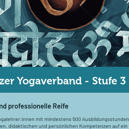
er Yogaverband - Stufe 3
on und professionelle Reife
 Yogalehrer:innen mit mindestens 500 Ausbildungsstunden
chen, didaktischen und persönlichen Kompetenzen auf ei