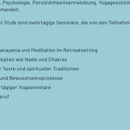
, Psychologie, Persönlichkeitsentwicklung, Yogageschich
handelt.
er Stufe sind mehrtägige Seminare, die von den Teilnehm
ranayama und Meditation im Retreatsetting
zepten wie Nadis und Chakras
 Texte und spiritueller Traditionen
g und Bewusstseinsprozesse
rtägiger Yogaseminare
eruf