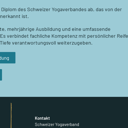
m Diplom des Schweizer Yogaverbandes ab, das von der
nerkannt ist.
erte, mehrjährige Ausbildung und eine umfassende
. Es verbindet fachliche Kompetenz mit persönlicher Reif
r Tiefe verantwortungsvoll weiterzugeben.
ldung
Kontakt
Schweizer Yogaverband