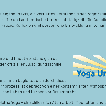
 eigene Praxis, ein vertieftes Verständnis der Yogatradit
ereifte und authentische Unterrichtstätigkeit. Die Ausbil
 Praxis, Reflexion und persönliche Entwicklung miteinan
re und findet vollständig an der
– der offiziellen Ausbildungsschule
nt:innen begleitet dich durch diese
Lernprozess ist geprägt von einer konzentrierten Atmosp
liche Leben und Lernen vor Ort entsteht.
Hatha Yoga – einschliesslich Atemarbeit, Meditation und