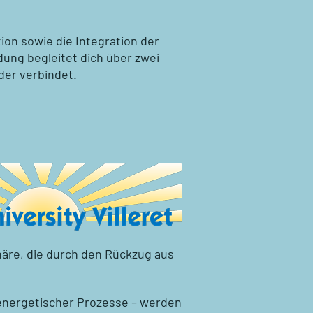
ion sowie die Integration der
dung begleitet dich über zwei
der verbindet.
häre, die durch den Rückzug aus
 energetischer Prozesse – werden