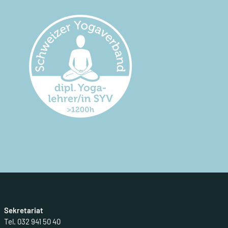
e
Sekretariat
Tel. 032 941 50 40