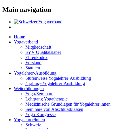
Main navigation
Home
Yogaverband
Mitgliedschaft
SYV Qualitätslabel
Ehrenkodex
Vorstand
Statuten
Yogalehrer-Ausbildung
Stufenweise Yogalehrer-Ausbildung
4-jährige Yogalehrer-Ausbildung
Weiterbildungen
Yoga-Seminare
Lehrgang Yogatherapie
Medizinische Grundlagen für Yogalehrer:innen
Seminare von Abschlussklassen
Yoga-Kongresse
Yogalehrer/innen
Schweiz