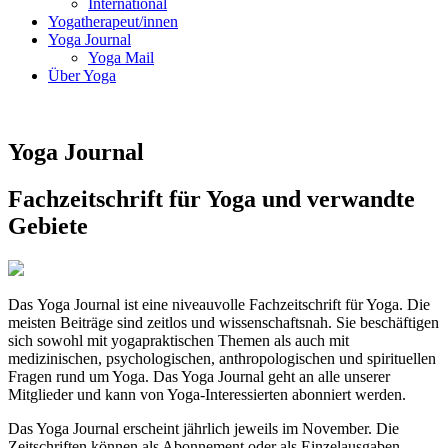
International
Yogatherapeut/innen
Yoga Journal
Yoga Mail
Über Yoga
Yoga Journal
Fachzeitschrift für Yoga und verwandte
Gebiete
Das Yoga Journal ist eine niveauvolle Fachzeitschrift für Yoga. Die
meisten Beiträge sind zeitlos und wissenschaftsnah. Sie beschäftigen
sich sowohl mit yogapraktischen Themen als auch mit
medizinischen, psychologischen, anthropologischen und spirituellen
Fragen rund um Yoga. Das Yoga Journal geht an alle unserer
Mitglieder und kann von Yoga-Interessierten abonniert werden.
Das Yoga Journal erscheint jährlich jeweils im November. Die
Zeitschriften können als Abonnement oder als Einzelausgaben