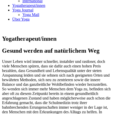
International
Yogatherapeut/innen
Yoga Journal
Yoga Mail
Über Yoga
Yogatherapeut/innen
Gesund werden auf natürlichem Weg
Unser Leben wird immer schneller, instabiler und rastloser, doch
viele Menschen spüren, dass sie da­für auch einen hohen Preis
bezahlen, dass Gesundheit und Lebensqualität unter der steten
Anspan­nung leiden und sie sehnen sich nach geeigneten Orten und
bewährten Methoden, sich neu zu zentrieren sowie die innere
Balance und das ganzheitliche Wohlbefinden wieder herzustellen.
So wenden sich immer mehr Menschen dem Yoga zu, befinden sich
aber oft zu diesem Zeitpunkt bereits in einem gesundheitlich
angeschlagenen Zustand und haben möglicherweise auch schon die
Erfahrung gemacht, dass die Schulmedizin trotz ihrer
bahnbrechenden Errungenschaften immer weniger in der Lage ist,
den Menschen mit den Erkrankungen des Alltags zu helfen. In