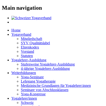
Main navigation
Home
Yogaverband
Mitgliedschaft
SYV Qualitätslabel
Ehrenkodex
Vorstand
Statuten
Yogalehrer-Ausbildung
Stufenweise Yogalehrer-Ausbildung
4-jährige Yogalehrer-Ausbildung
Weiterbildungen
Yoga-Seminare
Lehrgang Yogatherapie
Medizinische Grundlagen für Yogalehrer:innen
Seminare von Abschlussklassen
Yoga-Kongresse
Yogalehrer/innen
Schweiz