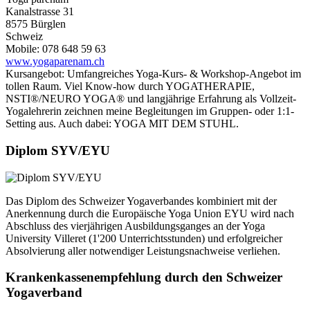
Kanalstrasse 31
8575 Bürglen
Schweiz
Mobile: 078 648 59 63
www.yogaparenam.ch
Kursangebot: Umfangreiches Yoga-Kurs- & Workshop-Angebot im
tollen Raum. Viel Know-how durch YOGATHERAPIE,
NSTI®/NEURO YOGA® und langjährige Erfahrung als Vollzeit-
Yogalehrerin zeichnen meine Begleitungen im Gruppen- oder 1:1-
Setting aus. Auch dabei: YOGA MIT DEM STUHL.
Diplom SYV/EYU
Das Diplom des Schweizer Yogaverbandes kombiniert mit der
Anerkennung durch die Europäische Yoga Union EYU wird nach
Abschluss des vierjährigen Ausbildungsganges an der Yoga
University Villeret (1'200 Unterrichtsstunden) und erfolgreicher
Absolvierung aller notwendiger Leistungsnachweise verliehen.
Krankenkassenempfehlung durch den Schweizer
Yogaverband