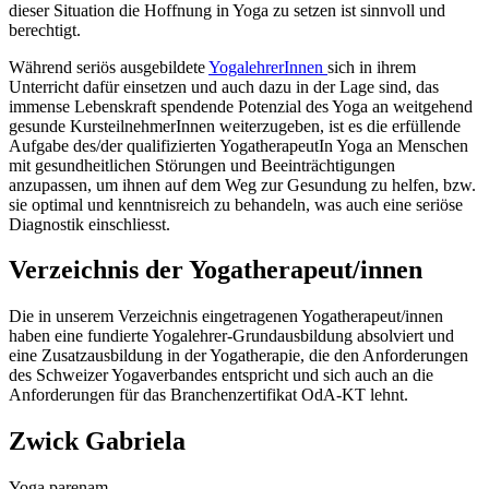
dieser Situation die Hoffnung in Yoga zu setzen ist sinnvoll und
berechtigt.
Während seriös ausgebildete
YogalehrerInnen
sich in ihrem
Unterricht dafür einsetzen und auch dazu in der Lage sind, das
immense Lebenskraft spendende Potenzial des Yoga an weitgehend
gesunde KursteilnehmerInnen weiterzugeben, ist es die erfüllende
Aufgabe des/der qualifizierten YogatherapeutIn Yoga an Menschen
mit gesundheitlichen Störungen und Beeinträchtigungen
anzupassen, um ihnen auf dem Weg zur Gesundung zu helfen, bzw.
sie optimal und kenntnisreich zu behandeln, was auch eine seriöse
Diagnostik einschliesst.
Verzeichnis der Yogatherapeut/innen
Die in unserem Verzeichnis eingetragenen Yogatherapeut/innen
haben eine fundierte Yogalehrer-Grundausbildung absolviert und
eine Zusatzausbildung in der Yogatherapie, die den Anforderungen
des Schweizer Yogaverbandes entspricht und sich auch an die
Anforderungen für das Branchenzertifikat OdA-KT lehnt.
Zwick Gabriela
Yoga parenam