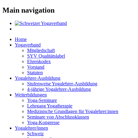
Main navigation
Home
Yogaverband
Mitgliedschaft
SYV Qualitätslabel
Ehrenkodex
Vorstand
Statuten
Yogalehrer-Ausbildung
Stufenweise Yogalehrer-Ausbildung
4-jährige Yogalehrer-Ausbildung
Weiterbildungen
Yoga-Seminare
Lehrgang Yogatherapie
Medizinische Grundlagen für Yogalehrer:innen
Seminare von Abschlussklassen
Yoga-Kongresse
Yogalehrer/innen
Schweiz