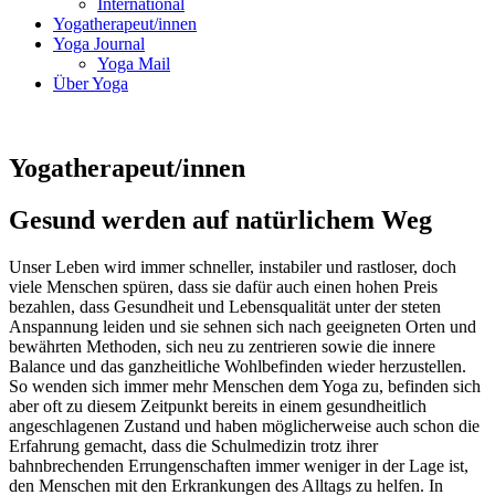
International
Yogatherapeut/innen
Yoga Journal
Yoga Mail
Über Yoga
Yogatherapeut/innen
Gesund werden auf natürlichem Weg
Unser Leben wird immer schneller, instabiler und rastloser, doch
viele Menschen spüren, dass sie da­für auch einen hohen Preis
bezahlen, dass Gesundheit und Lebensqualität unter der steten
Anspan­nung leiden und sie sehnen sich nach geeigneten Orten und
bewährten Methoden, sich neu zu zentrieren sowie die innere
Balance und das ganzheitliche Wohlbefinden wieder herzustellen.
So wenden sich immer mehr Menschen dem Yoga zu, befinden sich
aber oft zu diesem Zeitpunkt bereits in einem gesundheitlich
angeschlagenen Zustand und haben möglicherweise auch schon die
Erfahrung gemacht, dass die Schulmedizin trotz ihrer
bahnbrechenden Errungenschaften immer weniger in der Lage ist,
den Menschen mit den Erkrankungen des Alltags zu helfen. In