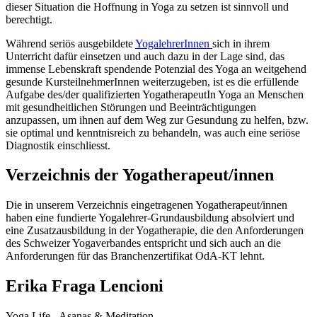
dieser Situation die Hoffnung in Yoga zu setzen ist sinnvoll und
berechtigt.
Während seriös ausgebildete
YogalehrerInnen
sich in ihrem
Unterricht dafür einsetzen und auch dazu in der Lage sind, das
immense Lebenskraft spendende Potenzial des Yoga an weitgehend
gesunde KursteilnehmerInnen weiterzugeben, ist es die erfüllende
Aufgabe des/der qualifizierten YogatherapeutIn Yoga an Menschen
mit gesundheitlichen Störungen und Beeinträchtigungen
anzupassen, um ihnen auf dem Weg zur Gesundung zu helfen, bzw.
sie optimal und kenntnisreich zu behandeln, was auch eine seriöse
Diagnostik einschliesst.
Verzeichnis der Yogatherapeut/innen
Die in unserem Verzeichnis eingetragenen Yogatherapeut/innen
haben eine fundierte Yogalehrer-Grundausbildung absolviert und
eine Zusatzausbildung in der Yogatherapie, die den Anforderungen
des Schweizer Yogaverbandes entspricht und sich auch an die
Anforderungen für das Branchenzertifikat OdA-KT lehnt.
Erika Fraga Lencioni
Yoga Life - Asanas & Meditation