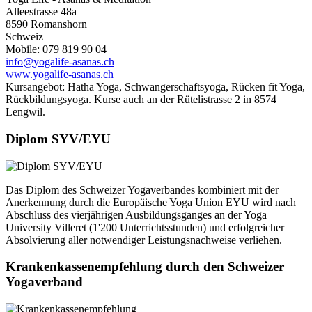
Alleestrasse 48a
8590 Romanshorn
Schweiz
Mobile: 079 819 90 04
info@yogalife-asanas.ch
www.yogalife-asanas.ch
Kursangebot: Hatha Yoga, Schwangerschaftsyoga, Rücken fit Yoga,
Rückbildungsyoga. Kurse auch an der Rütelistrasse 2 in 8574
Lengwil.
Diplom SYV/EYU
Das Diplom des Schweizer Yogaverbandes kombiniert mit der
Anerkennung durch die Europäische Yoga Union EYU wird nach
Abschluss des vierjährigen Ausbildungsganges an der Yoga
University Villeret (1'200 Unterrichtsstunden) und erfolgreicher
Absolvierung aller notwendiger Leistungsnachweise verliehen.
Krankenkassenempfehlung durch den Schweizer
Yogaverband