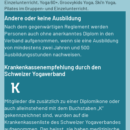
Einzelunterricht, Yoga 60+, Groovykids Yoga, Ski'n Yoga,
Pilates im Gruppen- und Einzelunterricht.
Andere oder keine Ausbildung
Nach dem gegenwärtigen Reglement werden
Personen auch ohne anerkanntes Diplom in den
Verband aufgenommen, wenn sie eine Ausbildung
von mindestens zwei Jahren und 500
Ausbildungsstunden nachweisen.
Krankenkassenempfehlung durch den
Schweizer Yogaverband
Mitglieder die zusätzlich zu einer Diplomikone oder
auch alleinstehend mit dem Buchstaben „K“
gekennzeichnet sind, wurden auf die
Krankenkassenliste des Schweizer Yogaverbandes
aufgenommen. Das heisst, sie haben medizinische