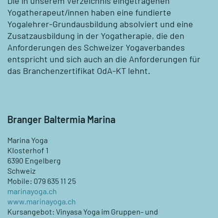
Die in unserem Verzeichnis eingetragenen
Yogatherapeut/innen haben eine fundierte
Yogalehrer-Grundausbildung absolviert und eine
Zusatzausbildung in der Yogatherapie, die den
Anforderungen des Schweizer Yogaverbandes
entspricht und sich auch an die Anforderungen für
das Branchenzertifikat OdA-KT lehnt.
Branger Baltermia Marina
Marina Yoga
Klosterhof 1
6390 Engelberg
Schweiz
Mobile: 079 635 11 25
marinayoga.ch
www.marinayoga.ch
Kursangebot: Vinyasa Yoga im Gruppen- und