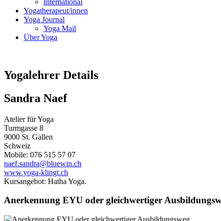
International
Yogatherapeut/innen
Yoga Journal
Yoga Mail
Über Yoga
Yogalehrer Details
Sandra Naef
Atelier für Yoga
Turmgasse 8
9000 St. Gallen
Schweiz
Mobile: 076 515 57 07
naef.sandra@bluewin.ch
www.yoga-klingt.ch
Kursangebot: Hatha Yoga.
Anerkennung EYU oder gleichwertiger Ausbildungs