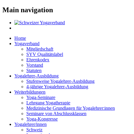
Main navigation
Home
Yogaverband
Mitgliedschaft
SYV Qualitätslabel
Ehrenkodex
Vorstand
Statuten
Yogalehrer-Ausbildung
Stufenweise Yogalehrer-Ausbildung
4-jährige Yogalehrer-Ausbildung
Weiterbildungen
Yoga-Seminare
Lehrgang Yogatherapie
Medizinische Grundlagen für Yogalehrer:innen
Seminare von Abschlussklassen
Yoga-Kongresse
Yogalehrer/innen
Schweiz