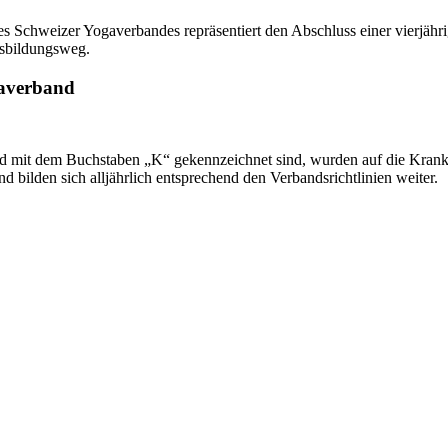
Schweizer Yogaverbandes repräsentiert den Abschluss einer vierjähri
usbildungsweg.
gaverband
ehend mit dem Buchstaben „K“ gekennzeichnet sind, wurden auf die Kr
 bilden sich alljährlich entsprechend den Verbandsrichtlinien weiter.