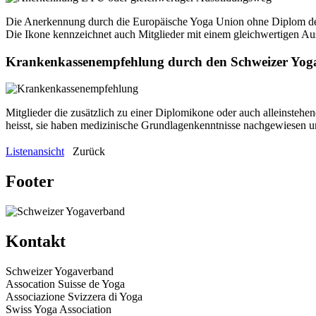
Die Anerkennung durch die Europäische Yoga Union ohne Diplom des 
Die Ikone kennzeichnet auch Mitglieder mit einem gleichwertigen A
Krankenkassenempfehlung durch den Schweizer Yo
Mitglieder die zusätzlich zu einer Diplomikone oder auch alleinst
heisst, sie haben medizinische Grundlagenkenntnisse nachgewiesen und
Listenansicht
Zurück
Footer
Kontakt
Schweizer Yogaverband
Assocation Suisse de Yoga
Associazione Svizzera di Yoga
Swiss Yoga Association