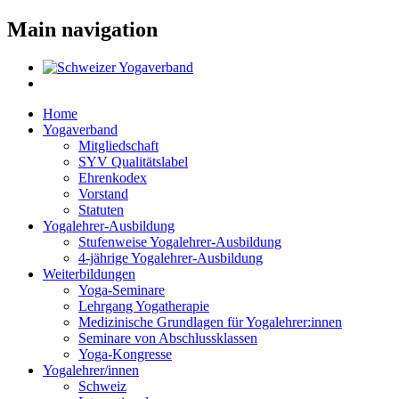
Main navigation
Home
Yogaverband
Mitgliedschaft
SYV Qualitätslabel
Ehrenkodex
Vorstand
Statuten
Yogalehrer-Ausbildung
Stufenweise Yogalehrer-Ausbildung
4-jährige Yogalehrer-Ausbildung
Weiterbildungen
Yoga-Seminare
Lehrgang Yogatherapie
Medizinische Grundlagen für Yogalehrer:innen
Seminare von Abschlussklassen
Yoga-Kongresse
Yogalehrer/innen
Schweiz